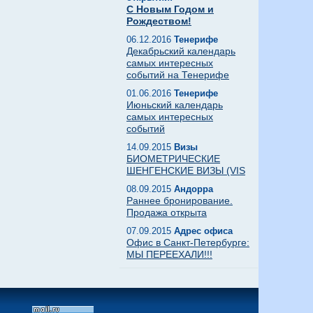
С Новым Годом и
Рождеством!
06.12.2016
Тенерифе
Декабрьский календарь
самых интересных
событий на Тенерифе
01.06.2016
Тенерифе
Июньский календарь
самых интересных
событий
14.09.2015
Визы
БИОМЕТРИЧЕСКИЕ
ШЕНГЕНСКИЕ ВИЗЫ (VIS
08.09.2015
Андорра
Раннее бронирование.
Продажа открыта
07.09.2015
Адрес офиса
Офис в Санкт-Петербурге:
МЫ ПЕРЕЕХАЛИ!!!