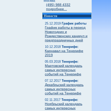
Москва:
(495) 988 4332
подробнее...
Новости
25.12.2019
График работы
График работы в период
Новогодних и
Рождественских каникул и
предпраздничных дней
10.12.2018
Тенерифе:
Карнавал на Тенерифе
2019
05.03.2018
Тенерифе:
Мартовский календарь
самых интересных
событий на Тенерифе
07.12.2017
Тенерифе:
Декабрьский календарь
самых интересных
событий на Тенерифе
02.11.2017
Тенерифе:
Ноябрьский календарь
самых интересных