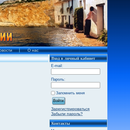
овости
О нас
Вход в личный кабинет
E-mail:
Пароль:
Запомнить меня
Войти
Зарегистрироваться
Забыли пароль?
Контакты