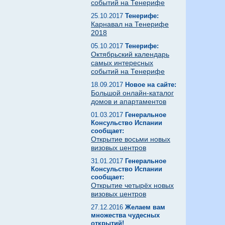
событий на Тенерифе
25.10.2017
Тенерифе:
Карнавал на Тенерифе
2018
05.10.2017
Тенерифе:
Октябрьский календарь
самых интересных
событий на Тенерифе
18.09.2017
Новое на сайте:
Большой онлайн-каталог
домов и апартаментов
01.03.2017
Генеральное
Консульство Испании
сообщает:
Открытие восьми новых
визовых центров
31.01.2017
Генеральное
Консульство Испании
сообщает:
Открытие четырёх новых
визовых центров
27.12.2016
Желаем вам
множества чудесных
открытий!