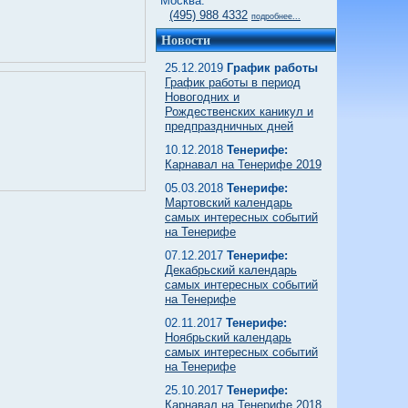
Москва:
(495) 988 4332
подробнее...
Новости
25.12.2019
График работы
График работы в период
Новогодних и
Рождественских каникул и
предпраздничных дней
10.12.2018
Тенерифе:
Карнавал на Тенерифе 2019
05.03.2018
Тенерифе:
Мартовский календарь
самых интересных событий
на Тенерифе
07.12.2017
Тенерифе:
Декабрьский календарь
самых интересных событий
на Тенерифе
02.11.2017
Тенерифе:
Ноябрьский календарь
самых интересных событий
на Тенерифе
25.10.2017
Тенерифе:
Карнавал на Тенерифе 2018