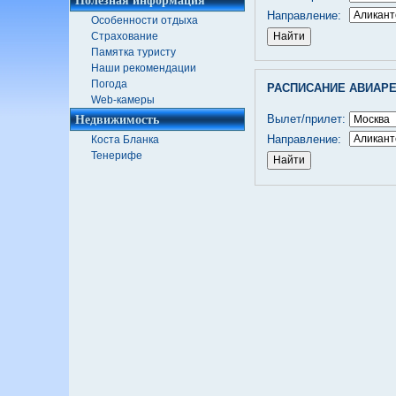
Направление:
Особенности отдыха
Страхование
Памятка туристу
Наши рекомендации
Погода
РАСПИСАНИЕ АВИАР
Web-камеры
Недвижимость
Вылет/прилет:
Направление:
Коста Бланка
Тенерифе