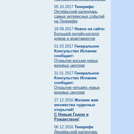
05.10.2017
Тенерифе:
Октябрьский календарь
самых интересных событий
на Тенерифе
18.09.2017
Новое на сайте:
Большой онлайн-каталог
домов и апартаментов
01.03.2017
Генеральное
Консульство Испании
сообщает:
Открытие восьми новых
визовых центров
31.01.2017
Генеральное
Консульство Испании
сообщает:
Открытие четырёх новых
визовых центров
27.12.2016
Желаем вам
множества чудесных
открытий!
С Новым Годом и
Рождеством!
06.12.2016
Тенерифе
Декабрьский календарь