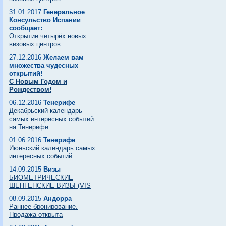
31.01.2017
Генеральное
Консульство Испании
сообщает:
Открытие четырёх новых
визовых центров
27.12.2016
Желаем вам
множества чудесных
открытий!
С Новым Годом и
Рождеством!
06.12.2016
Тенерифе
Декабрьский календарь
самых интересных событий
на Тенерифе
01.06.2016
Тенерифе
Июньский календарь самых
интересных событий
14.09.2015
Визы
БИОМЕТРИЧЕСКИЕ
ШЕНГЕНСКИЕ ВИЗЫ (VIS
08.09.2015
Андорра
Раннее бронирование.
Продажа открыта