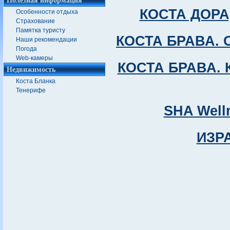
КОСТА ДОРАД
Особенности отдыха
Страхование
Памятка туристу
КОСТА БРАВА. Се
Наши рекомендации
Погода
Web-камеры
КОСТА БРАВА. К
Недвижимость
Коста Бланка
Тенерифе
SHA Well
ИЗРА