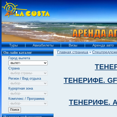
Туры
Авиабилеты
Визы
Аренда авто
Он-лайн каталог
Главная страница
Спецпредлож
»
Город вылета
ТЕНЕР
Страна
Регион / Вид отдыха
ТЕНЕРИФЕ. GF 
Курортная зона
Комплекс / Программа
ТЕНЕРИФЕ. А
Полезная информация