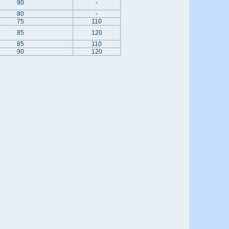
80
-
80
-
75
110
85
120
85
110
90
120