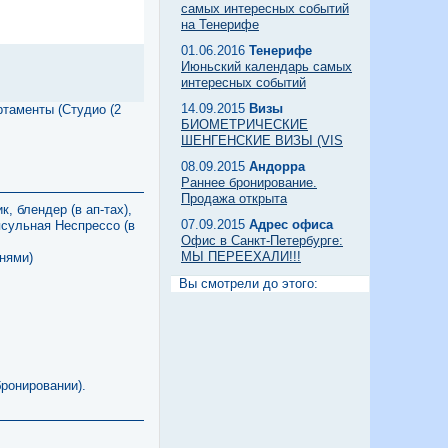
самых интересных событий
на Тенерифе
01.06.2016
Тенерифе
Июньский календарь самых
интересных событий
14.09.2015
Визы
ртаменты (Студио (2
БИОМЕТРИЧЕСКИЕ
ШЕНГЕНСКИЕ ВИЗЫ (VIS
08.09.2015
Андорра
Раннее бронирование.
Продажа открыта
, блендер (в ап-тах),
07.09.2015
Адрес офиса
псульная Неспрессо (в
Офис в Санкт-Петербурге:
МЫ ПЕРЕЕХАЛИ!!!
ьнями)
Вы смотрели до этого:
бронировании).