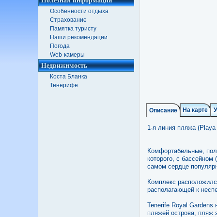
Особенности отдыха
Страхование
Памятка туристу
Наши рекомендации
Погода
Web-камеры
Недвижимость
Коста Бланка
Тенерифе
1-я линия пляжа (Playa 
Комфортабельные, пол
которого, с бассейном
самом сердце популярн
Комплекс расположился
располагающей к несп
Tenerife Royal Gardens
пляжей острова, пляж 