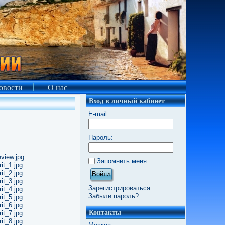
овости
О нас
Вход в личный кабинет
E-mail:
Пароль:
Запомнить меня
Войти
Зарегистрироваться
Забыли пароль?
Контакты