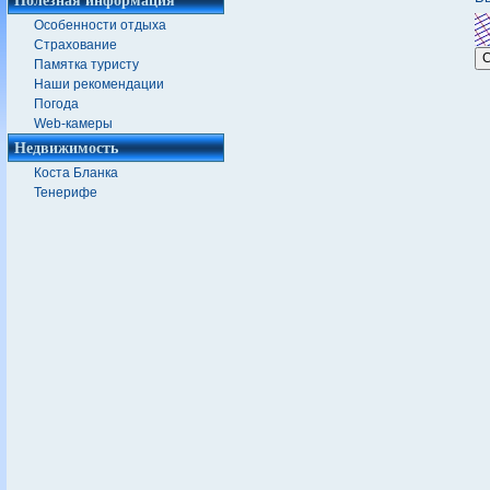
Особенности отдыха
Страхование
Памятка туристу
Наши рекомендации
Погода
Web-камеры
Недвижимость
Коста Бланка
Тенерифе